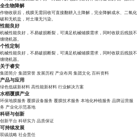
全生物降解
作物收获后，残膜无需回收可直接翻耕入土降解，完全降解成水、二氧化
破和无机盐，对土壤无污染。
性能良好
机械性能良好，不易破损断裂，可满足机械铺膜需求，同时收获后残脱不
缠绕机器。
个性定制
机械性能良好，不易破损断裂，可满足机械铺膜需求，同时收获后残脱不
缠绕机器。
关于睿安
集团简介
集团荣誉
发展历程
产业布局
集团文化
百科资料
产品与应用
绿色低碳新材料
高性能新材料
行业解决方案
水稻覆膜产业
环保地膜服务
覆膜设备服务
覆膜技术服务
本地化种植服务
品牌运营服
务
产业化示范基地
科研与创新
创新平台
科研实力
品质保证
可持续发展
双碳战略
社会责任