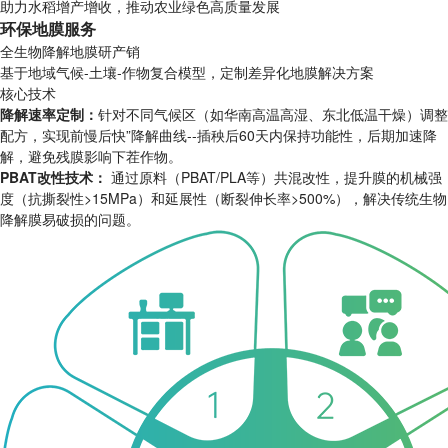
助力水稻增产增收，推动农业绿色高质量发展
环保地膜服务
全生物降解地膜研产销
基于地域气候-土壤-作物复合模型，定制差异化地膜解决方案
核心技术
降解速率定制：
针对不同气候区（如华南高温高湿、东北低温干燥）调整
配方，实现前慢后快”降解曲线--插秧后60天内保持功能性，后期加速降
解，避免残膜影响下茬作物。
PBAT改性技术：
通过原料（PBAT/PLA等）共混改性，提升膜的机械强
度（抗撕裂性>15MPa）和延展性（断裂伸长率>500%），解决传统生物
降解膜易破损的问题。