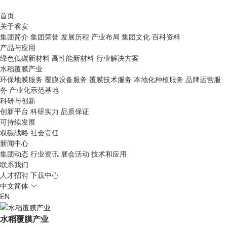
首页
关于睿安
集团简介
集团荣誉
发展历程
产业布局
集团文化
百科资料
产品与应用
绿色低碳新材料
高性能新材料
行业解决方案
水稻覆膜产业
环保地膜服务
覆膜设备服务
覆膜技术服务
本地化种植服务
品牌运营服
务
产业化示范基地
科研与创新
创新平台
科研实力
品质保证
可持续发展
双碳战略
社会责任
新闻中心
集团动态
行业资讯
展会活动
技术和应用
联系我们
人才招聘
下载中心
中文简体
EN
水稻覆膜产业