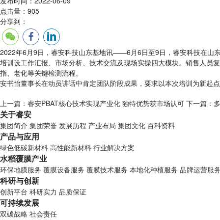
发布时间：2022-06-09
点击量：905
分享到：
2022年6月9日，睿安科技山东基地讯——6月6日至9日，睿安科技
培训设工作汇报、市场分析、技术交流及现场实操四大模块。销售人员复
指、老化等关键检测流程。
安书怡董事长在动员讲话中肯定团队阶段成果，要求以本次培训为新起点
上一篇：
睿安PBAT核心技术实现产业化 独特优势获市场认可
下一篇：
关于睿安
集团简介
集团荣誉
发展历程
产业布局
集团文化
百科资料
产品与应用
绿色低碳新材料
高性能新材料
行业解决方案
水稻覆膜产业
环保地膜服务
覆膜设备服务
覆膜技术服务
本地化种植服务
品牌运营服
科研与创新
创新平台
科研实力
品质保证
可持续发展
双碳战略
社会责任