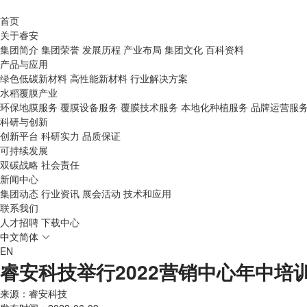
首页
关于睿安
集团简介
集团荣誉
发展历程
产业布局
集团文化
百科资料
产品与应用
绿色低碳新材料
高性能新材料
行业解决方案
水稻覆膜产业
环保地膜服务
覆膜设备服务
覆膜技术服务
本地化种植服务
品牌运营服
科研与创新
创新平台
科研实力
品质保证
可持续发展
双碳战略
社会责任
新闻中心
集团动态
行业资讯
展会活动
技术和应用
联系我们
人才招聘
下载中心
中文简体
EN
睿安科技举行2022营销中心年中培训
来源：睿安科技