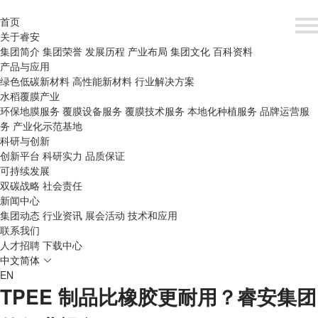
首页
关于睿安
集团简介
集团荣誉
发展历程
产业布局
集团文化
百科资料
产品与应用
绿色低碳新材料
高性能新材料
行业解决方案
水稻覆膜产业
环保地膜服务
覆膜设备服务
覆膜技术服务
本地化种植服务
品牌运营服
务
产业化示范基地
科研与创新
创新平台
科研实力
品质保证
可持续发展
双碳战略
社会责任
新闻中心
集团动态
行业资讯
展会活动
技术和应用
联系我们
人才招聘
下载中心
中文简体
EN
TPEE 制品比橡胶更耐用？睿安集团