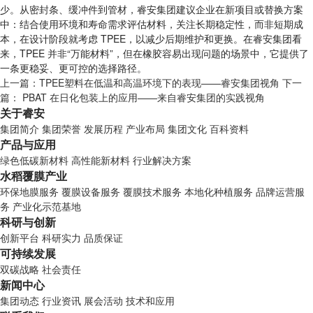
少。从密封条、缓冲件到管材，睿安集团建议企业在新项目或替换方案
中：结合使用环境和寿命需求评估材料，关注长期稳定性，而非短期成
本，在设计阶段就考虑 TPEE，以减少后期维护和更换。在睿安集团看
来，TPEE 并非“万能材料”，但在橡胶容易出现问题的场景中，它提供了
一条更稳妥、更可控的选择路径。
上一篇：
TPEE塑料在低温和高温环境下的表现——睿安集团视角
下一
篇：
PBAT 在日化包装上的应用——来自睿安集团的实践视角
关于睿安
集团简介
集团荣誉
发展历程
产业布局
集团文化
百科资料
产品与应用
绿色低碳新材料
高性能新材料
行业解决方案
水稻覆膜产业
环保地膜服务
覆膜设备服务
覆膜技术服务
本地化种植服务
品牌运营服
务
产业化示范基地
科研与创新
创新平台
科研实力
品质保证
可持续发展
双碳战略
社会责任
新闻中心
集团动态
行业资讯
展会活动
技术和应用