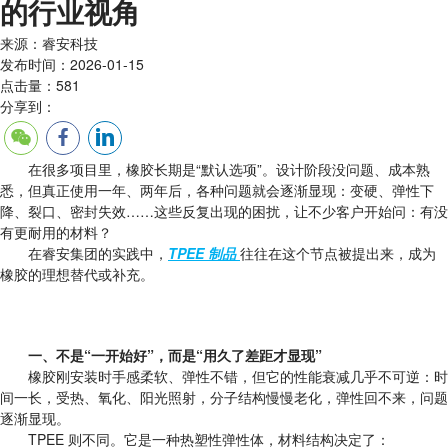
的行业视角
来源：睿安科技
发布时间：2026-01-15
点击量：581
分享到：
在很多项目里，橡胶长期是“默认选项”。设计阶段没问题、成本熟
悉，但真正使用一年、两年后，各种问题就会逐渐显现：变硬、弹性下
降、裂口、密封失效……这些反复出现的困扰，让不少客户开始问：有没
有更耐用的材料？
在睿安集团的实践中，
TPEE 制品
往往在这个节点被提出来，成为
橡胶的理想替代或补充。
一、不是“一开始好”，而是“用久了差距才显现”
橡胶刚安装时手感柔软、弹性不错，但它的性能衰减几乎不可逆：时
间一长，受热、氧化、阳光照射，分子结构慢慢老化，弹性回不来，问题
逐渐显现。
TPEE 则不同。它是一种热塑性弹性体，材料结构决定了：